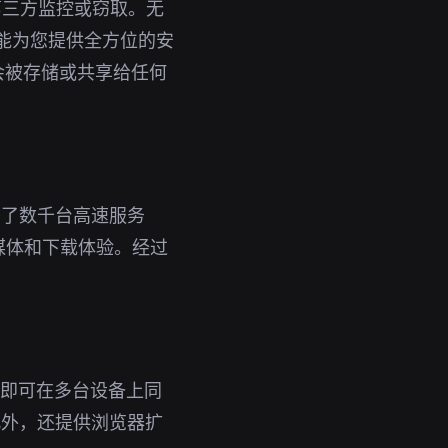
第三方监控或窃取。无
都能为您提供全方位的安
会被存储或共享给任何
署了数千台高速服务
媒体和下载体验。经过
。
账号即可在多台设备上同
此外，还提供浏览器扩