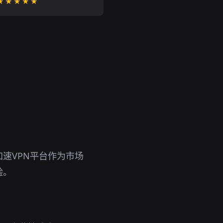
★★★★★
速VPN平台作为市场
验。