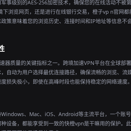
用军事级别的AES-256加密技术，确保您的在线活动不被
i环境下浏览网页，还是进行在线银行交易，橙子vp n官网
政策意味着您的浏览历史、连接时间和IP地址等信息不
性
加速器质量的关键指标之一。跨境加速VPN平台在全球部
术，自动为用户选择最优连接路径，确保流畅的浏览、流
速度损失极小，即使在高峰时段也能保持稳定的网络速度
Windows、Mac、iOS、Android等主流平台，一个
种设备，都能享受到一致的快橙vpn是干嘛用的保护。