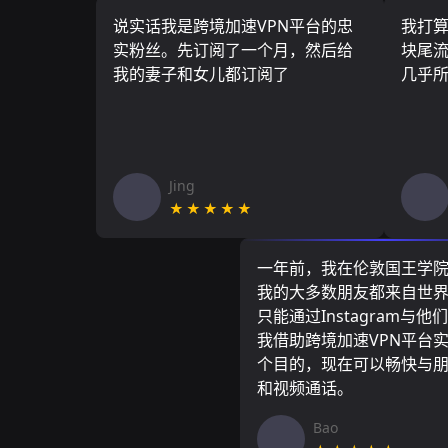
说实话我是跨境加速VPN平台的忠
我打
实粉丝。先订阅了一个月，然后给
块尾流
我的妻子和女儿都订阅了
几乎
Jing
★★★★★
一年前，我在伦敦国王学
我的大多数朋友都来自世
只能通过Instagram与他
我借助跨境加速VPN平台
个目的，现在可以畅快与
和视频通话。
Bao