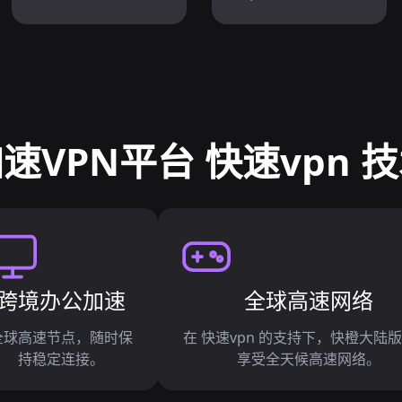
速VPN平台 快速vpn 
跨境办公加速
全球高速网络
全球高速节点，随时保
在 快速vpn 的支持下，快橙大陆版
持稳定连接。
享受全天候高速网络。