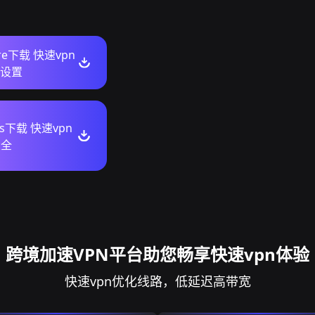
ore下载 快速vpn
n设置
ws下载 快速vpn
大全
跨境加速VPN平台助您畅享快速vpn体验
快速vpn优化线路，低延迟高带宽