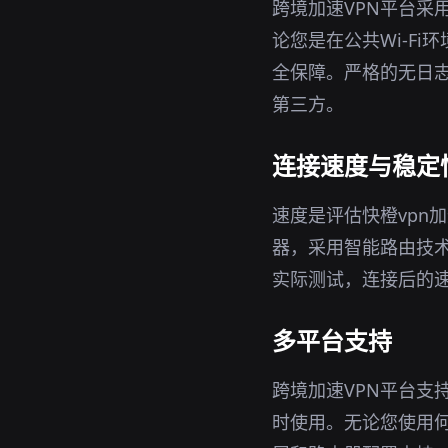
跨境加速VPN平台采
论您是在公共Wi-F
全保障。严格的无日志
第三方。
连接速度与稳定
速度是评估快橙vpn
器，采用智能路由技
实际测试，连接后的
多平台支持
跨境加速VPN平台支持
时使用。无论您使用何