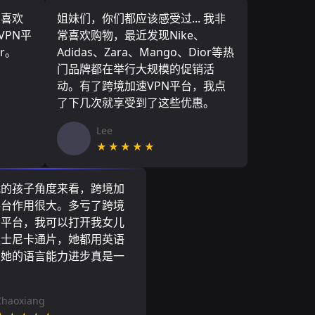
，喜欢
姐妹们，你们都应该感受过... 我非
VPN平
常喜欢购物，最近发现Nike、
r。
Adidas、Zara、Mango、Dior等热
门品牌都在举行大规模的促销活
动。有了跨境加速VPN平台，我点
了下几次就享受到了这些优惠。
Lee
★★★★★
我的孩子角度来看，跨境加
平台作用很大。多亏了跨境
N平台，我可以打开我女儿
迪士尼卡通片，她都用英语
到她的语言能力进步真是一
。
Chaoxiang